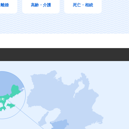
・離婚
高齢・介護
死亡・相続