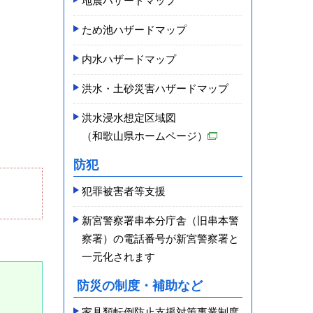
地震ハザードマップ
ため池ハザードマップ
内水ハザードマップ
洪水・土砂災害ハザードマップ
洪水浸水想定区域図
（和歌山県ホームページ）
防犯
犯罪被害者等支援
新宮警察署串本分庁舎（旧串本警
察署）の電話番号が新宮警察署と
一元化されます
防災の制度・補助など
家具類転倒防止支援対策事業制度