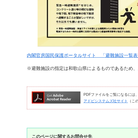
内閣官房国民保護ポータルサイト 「避難施設一覧表
※避難施設の指定は和歌山県によるものであるため、
PDFファイルをご覧になるには、Ado
アドビシステムズ社サイト
（こ
このページに関するお問合せ先