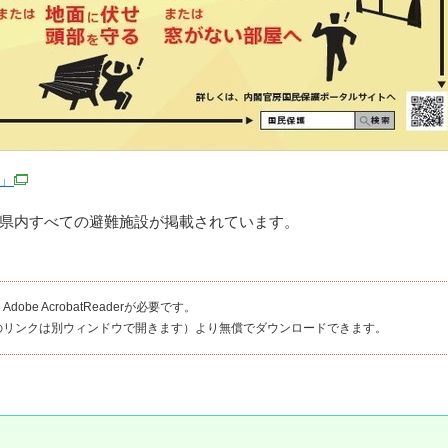
」
県内すべての避難施設が掲載されています。
be AcrobatReaderが必要です。
のリンクは別ウィンドウで開きます）より無償でダウンロードできます。