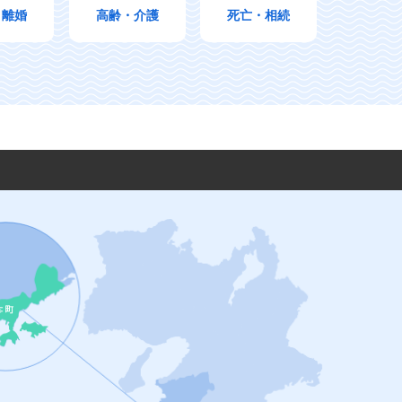
・離婚
高齢・介護
死亡・相続