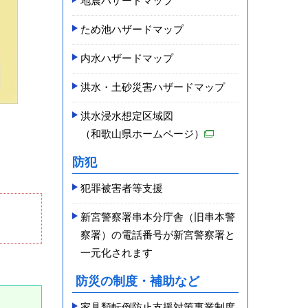
地震ハザードマップ
ため池ハザードマップ
内水ハザードマップ
洪水・土砂災害ハザードマップ
洪水浸水想定区域図
（和歌山県ホームページ）
防犯
犯罪被害者等支援
新宮警察署串本分庁舎（旧串本警
察署）の電話番号が新宮警察署と
一元化されます
防災の制度・補助など
家具類転倒防止支援対策事業制度