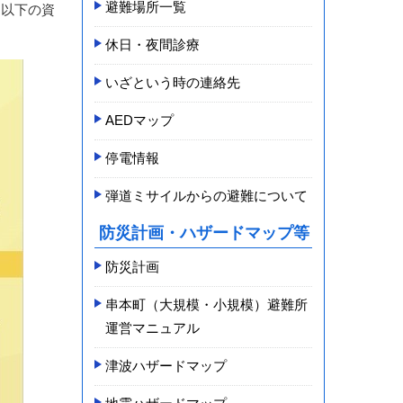
避難場所一覧
、以下の資
休日・夜間診療
いざという時の連絡先
AEDマップ
停電情報
弾道ミサイルからの避難について
防災計画・ハザードマップ等
防災計画
串本町（大規模・小規模）避難所
運営マニュアル
津波ハザードマップ