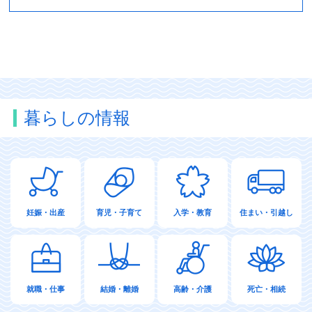
暮らしの情報
妊娠・出産
育児・子育て
入学・教育
住まい・引越し
就職・仕事
結婚・離婚
高齢・介護
死亡・相続