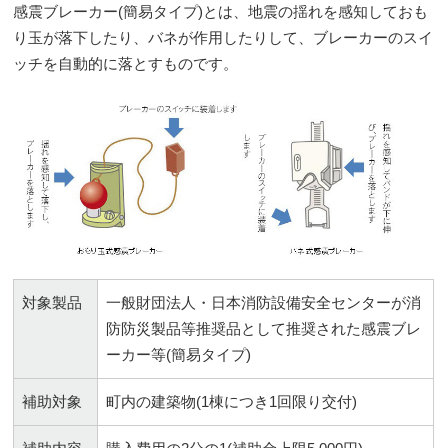
感震ブレーカー(簡易タイプ)とは、地震の揺れを感知しておも
り玉が落下したり、バネが作用したりして、ブレーカーのスイ
ッチを自動的に落とすものです。
対象製品
一般財団法人・日本消防設備安全センターが消
防防災製品等推奨品として推奨された感震ブレ
ーカー等(簡易タイプ)
補助対象
町内の建築物(1棟につき1回限り交付)