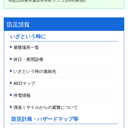
和歌山県東牟婁郡串本町サンゴ台690番地5
防災情報
いざという時に
避難場所一覧
休日・夜間診療
いざという時の連絡先
AEDマップ
停電情報
弾道ミサイルからの避難について
防災計画・ハザードマップ等