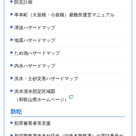
防災計画
串本町（大規模・小規模）避難所運営マニュアル
津波ハザードマップ
地震ハザードマップ
ため池ハザードマップ
内水ハザードマップ
洪水・土砂災害ハザードマップ
洪水浸水想定区域図
（和歌山県ホームページ）
防犯
犯罪被害者等支援
新宮警察署串本分庁舎（旧串本警察署）の電話番号が