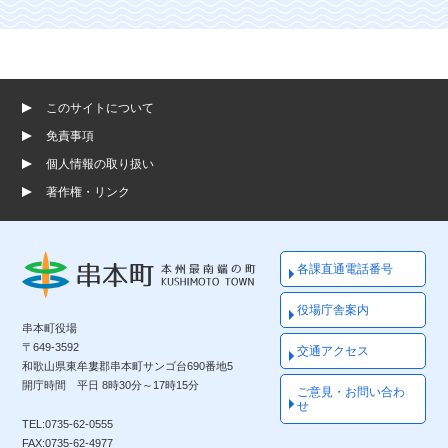
このサイトについて
免責事項
個人情報の取り扱い
著作権・リンク
各課直通電話番号
役場庁舎案内
串本町役場
〒649-3592
交通アクセス
和歌山県東牟婁郡串本町サンゴ台690番地5
開庁時間 平日 8時30分～17時15分
ご意見・お問い合わ
せ
TEL:0735-62-0555
FAX:0735-62-4977