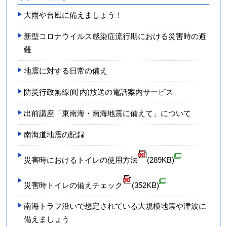
大雨や台風に備えましょう！
新型コロナ­ウイルス感­染症流行期­における災­害時の避
難­
地震に対する日常の備え
防災行政無線(町内)放送の電話案内サービス
出前講座「東南海・南海地震に備えて」について
南海道地震の記録
災害時におけるトイレの使用方法
(289KB)
災害時トイレの備えチェック
(352KB)
南海トラフ沿いで想定されている大規模地震や津波に
備えましょう