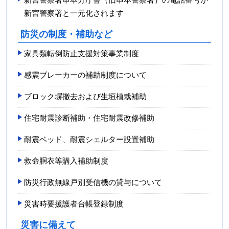
新宮警察署と一元化されます
防災の制度・補助など
家具類転倒防止支援対策事業制度
感震ブレーカーの補助制度について
ブロック塀撤去および生垣植栽補助
住宅耐震診断補助・住宅耐震改修補助
耐震ベッド、耐震シェルター設置補助
救命胴衣等購入補助制度
防災行政無線戸別受信機の貸与について
災害時要援護者台帳登録制度
災害に備えて