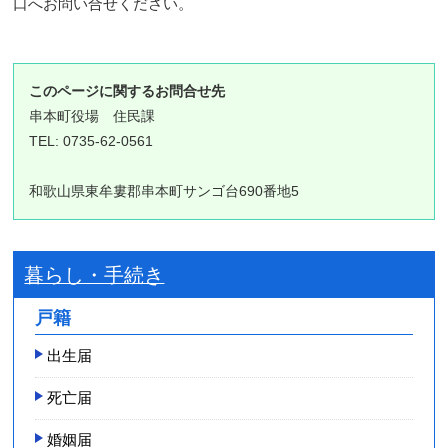
口へお問い合せください。
このページに関するお問合せ先
串本町役場
住民課
TEL: 0735-62-0561
和歌山県東牟婁郡串本町サンゴ台690番地5
暮らし・手続き
戸籍
出生届
死亡届
婚姻届