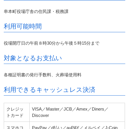
串本町役場庁舎の住民課・税務課
利用可能時間
役場開庁日の午前８時30分から午後５時15分まで
対象となるお支払い
各種証明書の発行手数料、火葬場使用料
利用できるキャッシュレス決済
クレジッ
VISA／Master／JCB／Amex／Diners／
トカード
Discover
スマホコ
PayPay／d払い／auPAY／メルペイ／J-Coin