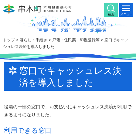
本
文
メニュー
検索
へ
移
動
トップ
>
暮らし・手続き
>
戸籍・住民票・印鑑登録等
> 窓口でキャッ
シュレス決済を導入しました
窓口でキャッシュレス決
済を導入しました
役場の一部の窓口で、お支払いにキャッシュレス決済が利用で
きるようになりました。
利用できる窓口