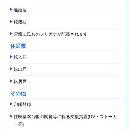
離婚届
転籍届
戸籍に氏名のフリガナが記載されます
住民票
転入届
転出届
転居届
その他
印鑑登録
住民基本台帳の閲覧等に係る支援措置(DV・ストーカ
ー等)