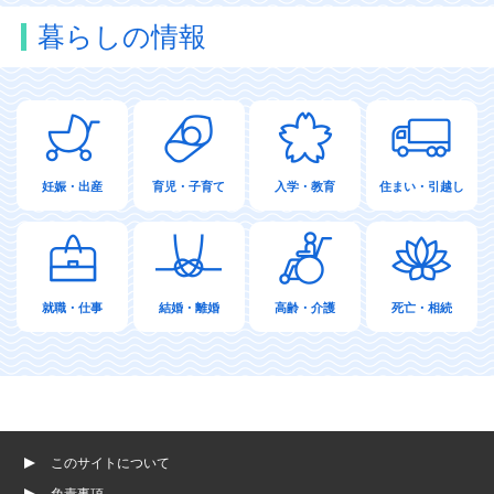
暮らしの情報
妊娠・出産
育児・子育て
入学・教育
住まい・引越し
就職・仕事
結婚・離婚
高齢・介護
死亡・相続
このサイトについて
免責事項