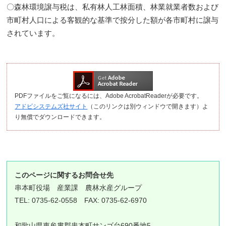
〇森林環境譲与税は、私有林人工林面積、林業就業者数および
市町村人口による客観的な基準で按分した額が各市町村に譲与
されています。
PDFファイルをご覧になるには、Adobe AcrobatReaderが必要です。
アドビシステムズ社サイト
（このリンクは別ウィンドウで開きます）よ
り無償でダウンロードできます。
このページに関するお問合せ先
串本町役場
産業課 農林水産グループ
TEL: 0735-62-0558 FAX: 0735-62-6970
和歌山県東牟婁郡串本町サンゴ台690番地5