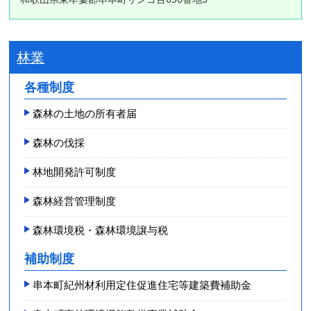
林業
各種制度
森林の土地の所有者届
森林の伐採
林地開発許可制度
森林経営管理制度
森林環境税・森林環境譲与税
補助制度
串本町紀州材利用定住促進住宅等建築費補助金