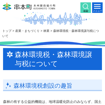
本
文
メニュー
検索
へ
移
動
トップ
>
産業・まちづくり
>
林業
> 森林環境税・森林環境譲与税につ
いて
森林環境税・森林環境譲
与税について
森林環境税創設の趣旨
森林の有する公益的機能は、地球温暖化防止のみならず、国土