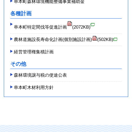
串本町森林環境機能整備事業補助金
各種計画
串本町特定間伐等促進計画
(2072KB)
農林道施設長寿命化計画(個別施設計画)
(502KB)
経営管理権集積計画
その他
森林環境譲与税の使途公表
串本町木材利用方針