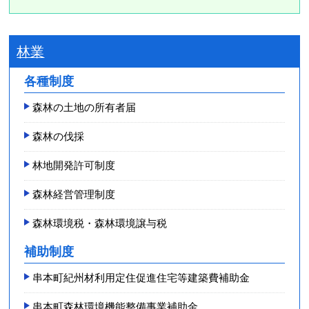
林業
各種制度
森林の土地の所有者届
森林の伐採
林地開発許可制度
森林経営管理制度
森林環境税・森林環境譲与税
補助制度
串本町紀州材利用定住促進住宅等建築費補助金
串本町森林環境機能整備事業補助金