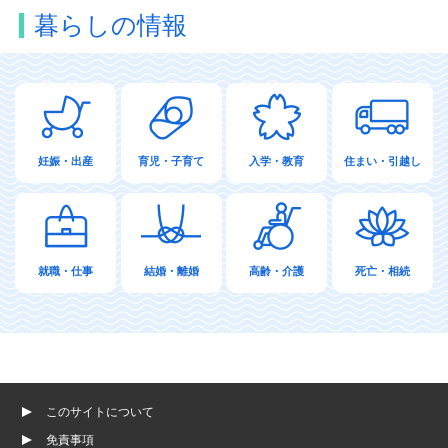
暮らしの情報
妊娠・出産
育児・子育て
入学・教育
住まい・引越し
就職・仕事
結婚・離婚
高齢・介護
死亡・相続
このサイトについて
免責事項