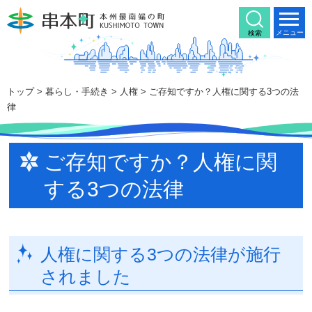
本
文
メニュー
検索
へ
移
動
トップ
>
暮らし・手続き
>
人権
> ご存知ですか？人権に関する3つの法
律
ご存知ですか？人権に関
する3つの法律
人権に関する3つの法律が施行
されました