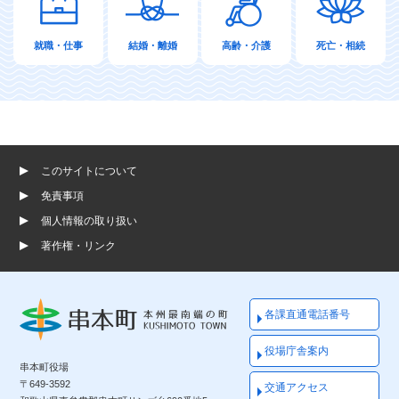
就職・仕事
結婚・離婚
高齢・介護
死亡・相続
このサイトについて
免責事項
個人情報の取り扱い
著作権・リンク
各課直通電話番号
役場庁舎案内
串本町役場
〒649-3592
交通アクセス