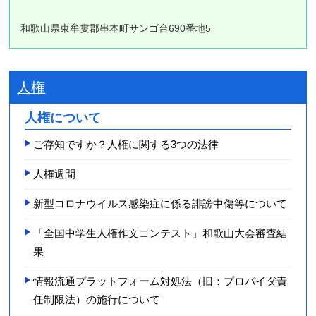
和歌山県東牟婁郡串本町サンゴ台690番地5
人権
人権について
ご存知ですか？人権に関する3つの法律
人権週間
新型コロナウイルス感染症に係る誹謗中傷等について
「全国中学生人権作文コンテスト」和歌山大会審査結
果
情報流通プラットフォーム対処法（旧：プロバイダ責
任制限法）の施行について