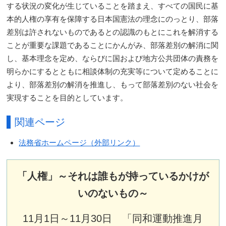
する状況の変化が生じていることを踏まえ、すべての国民に基
本的人権の享有を保障する日本国憲法の理念にのっとり、部落
差別は許されないものであるとの認識のもとにこれを解消する
ことが重要な課題であることにかんがみ、部落差別の解消に関
し、基本理念を定め、ならびに国および地方公共団体の責務を
明らかにするとともに相談体制の充実等について定めることに
より、部落差別の解消を推進し、もって部落差別のない社会を
実現することを目的としています。
関連ページ
法務省ホームページ（外部リンク）
「人権」～それは誰もが持っているかけが
いのないもの～
11月1日～11月30日 「同和運動推進月