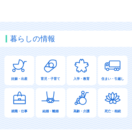
暮らしの情報
妊娠・出産
育児・子育て
入学・教育
住まい・引越し
就職・仕事
結婚・離婚
高齢・介護
死亡・相続