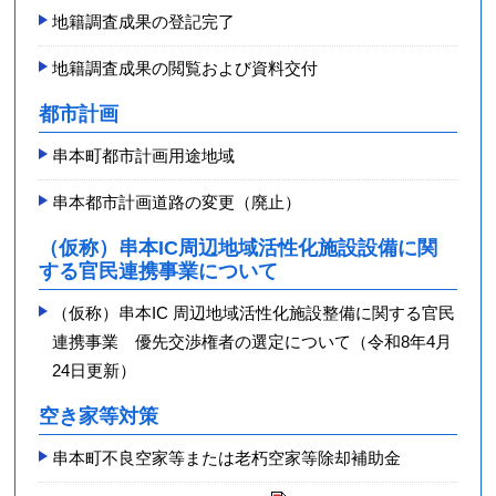
地籍調査成果の登記完了
地籍調査成果の閲覧および資料交付
都市計画
串本町都市計画用途地域
串本都市計画道路の変更（廃止）
（仮称）串本IC周辺地域活性化施設設備に関
する官民連携事業について
（仮称）串本IC 周辺地域活性化施設整備に関する官民
連携事業 優先交渉権者の選定について（令和8年4月
24日更新）
空き家等対策
串本町不良空家等または老朽空家等除却補助金