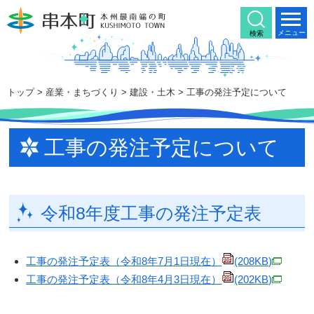
本
文
メニュー
検索
へ
移
動
トップ
>
産業・まちづくり
>
建設・土木
> 工事の発注予定について
工事の発注予定について
令和8年度工事の発注予定表
工事の発注予定表（令和8年7月1日現在）
(208KB)
工事の発注予定表（令和8年4月3日現在）
(202KB)