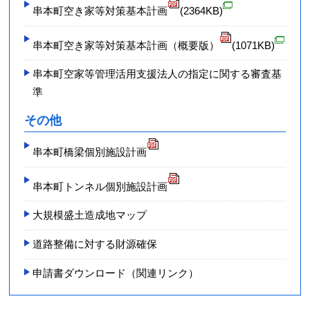
串本町空き家等対策基本計画
(2364KB)
串本町空き家等対策基本計画（概要版）
(1071KB)
串本町空家等管理活用支援法人の指定に関する審査基
準
その他
串本町橋梁個別施設計画
串本町トンネル個別施設計画
大規模盛土造成地マップ
道路整備に対する財源確保
申請書ダウンロード（関連リンク）