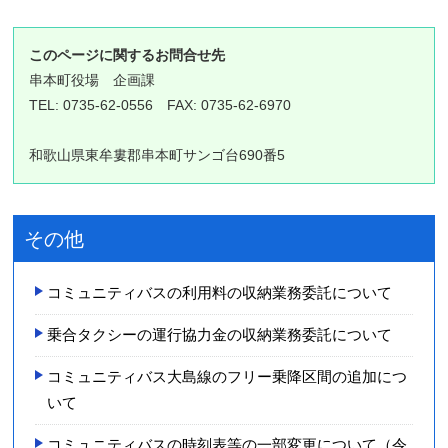
このページに関するお問合せ先
串本町役場
企画課
TEL: 0735-62-0556 FAX: 0735-62-6970
和歌山県東牟婁郡串本町サンゴ台690番5
その他
コミュニティバスの利用料の収納業務委託について
乗合タクシーの運行協力金の収納業務委託について
コミュニティバス大島線のフリー乗降区間の追加につ
いて
コミュニテ­ィバスの時­刻表等の一­部変更につ­いて（令