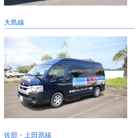
大島線
佐部・上田原線