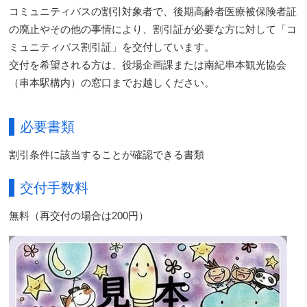
コミュニティバスの割引対象者で、後期高齢者医療被保険者証
の廃止やその他の事情により、割引証が必要な方に対して「コ
ミュニティバス割引証」を交付しています。
交付を希望される方は、役場企画課または南紀串本観光協会
（串本駅構内）の窓口までお越しください。
必要書類
割引条件に該当することが確認できる書類
交付手数料
無料（再交付の場合は200円）