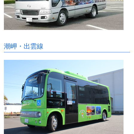
潮岬・出雲線