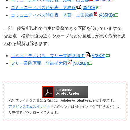
コミュニティバス時刻表 大島線
(394KB)
コミュニティバス時刻表 佐部・上田原線
(435KB)
一部、停留所以外で自由に乗降できる区間を設けていますが、
交差点・横断歩道の近くやカーブなどの見通しが悪く危険と思
われる場所は除きます。
コミュニティバス フリー乗降路線図
(978KB)
フリー乗降区間 詳細拡大図
(502KB)
PDFファイルをご覧になるには、Adobe AcrobatReaderが必要です。
アドビシステムズ社サイト
（このリンクは別ウィンドウで開きます）よ
り無償でダウンロードできます。