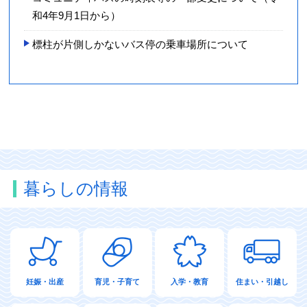
和­4年9月1­日から）
標柱が片側しかないバス停の乗車場所について
暮らしの情報
妊娠・出産
育児・子育て
入学・教育
住まい・引越し