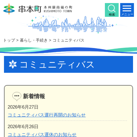
本
文
メニュー
検索
へ
移
動
トップ
>
暮らし・手続き
>
コミュニティバス
コミュニティバス
新着情報
2026年6月27日
コミュニティバス運行再開のお知らせ
2026年6月26日
コミュニティバス運休のお知らせ