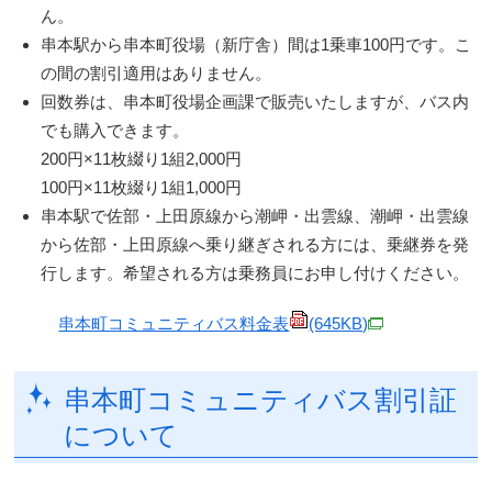
ん。
串本駅から串本町役場（新庁舎）間は1乗車100円です。こ
の間の割引適用はありません。
回数券は、串本町役場企画課で販売いたしますが、バス内
でも購入できます。
200円×11枚綴り1組2,000円
100円×11枚綴り1組1,000円
串本駅で佐部・上田原線から潮岬・出雲線、潮岬・出雲線
から佐部・上田原線へ乗り継ぎされる方には、乗継券を発
行します。希望される方は乗務員にお申し付けください。
串本町コミュニティバス料金表
(645KB)
串本町コミュニティバス割引証
について