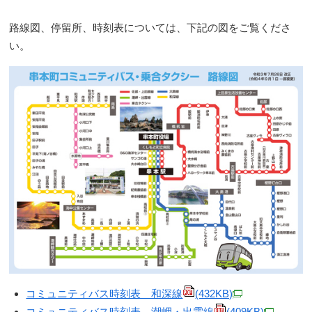
​路線図、停留所、時刻表については、下記の図をご覧くださ
い。
コミュニティバス時刻表 和深線
(432KB)
コミュニティバス時刻表 潮岬・出雲線
(409KB)