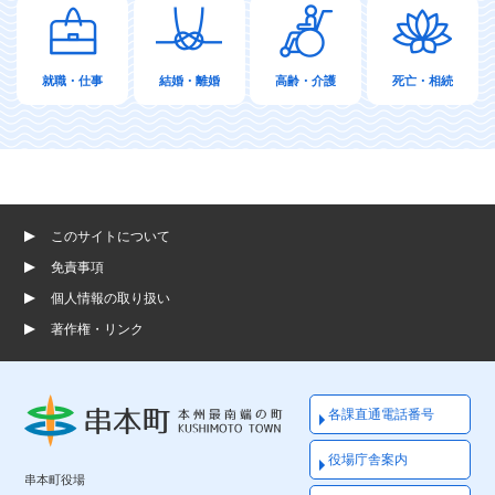
就職・仕事
結婚・離婚
高齢・介護
死亡・相続
このサイトについて
免責事項
個人情報の取り扱い
著作権・リンク
各課直通電話番号
役場庁舎案内
串本町役場