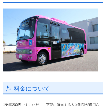
料金について
1乗車200円です。ただし、下記に該当する人は割引が適用さ