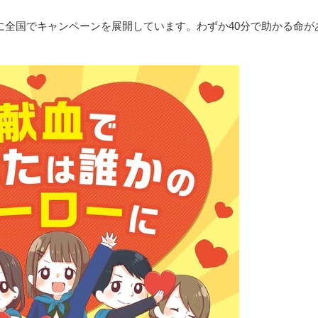
に全国でキャンペーンを展開しています。わずか40分で助かる命が