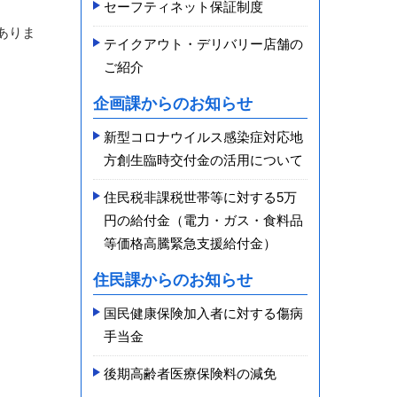
セーフティネット保証制度
ありま
テイクアウト・デリバリー店舗の
ご紹介
企画課からのお知らせ
新型コロナウイルス感染症対応地
方創生臨時交付金の活用について
住民税非課税世帯等に対する5万
円の給付金（電力・ガス・食料品
等価格高騰緊急支援給付金）
住民課からのお知らせ
国民健康保険加入者に対する傷病
手当金
後期高齢者医療保険料の減免