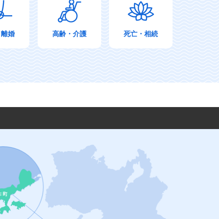
・離婚
高齢・介護
死亡・相続