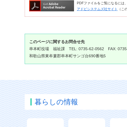
PDFファイルをご覧になるには、Ado
アドビシステムズ社サイト
（こ
このページに関するお問合せ先
串本町役場
福祉課
TEL: 0735-62-0562 FAX: 0735
和歌山県東牟婁郡串本町サンゴ台690番地5
暮らしの情報