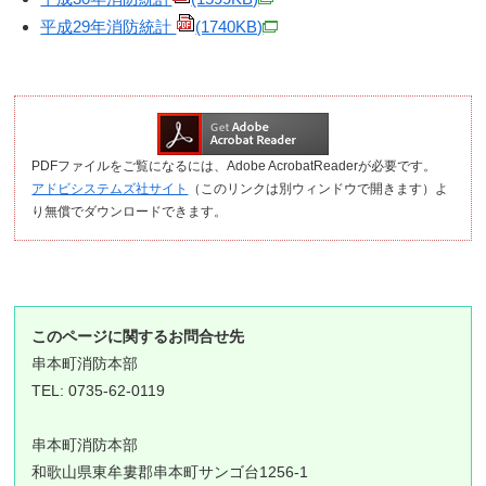
平成29年消防統計
(1740KB)
PDFファイルをご覧になるには、Adobe AcrobatReaderが必要です。
アドビシステムズ社サイト
（このリンクは別ウィンドウで開きます）よ
り無償でダウンロードできます。
このページに関するお問合せ先
串本町消防本部
TEL: 0735-62-0119
串本町消防本部
和歌山県東牟婁郡串本町サンゴ台1256-1