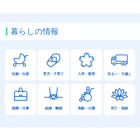
暮らしの情報
妊娠・出産
育児・子育て
入学・教育
住まい・引越し
就職・仕事
結婚・離婚
高齢・介護
死亡・相続