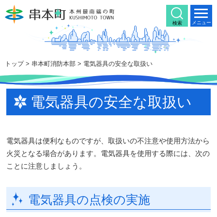
本
文
メニュー
検索
へ
移
動
トップ
>
串本町消防本部
> 電気器具の安全な取扱い
電気器具の安全な取扱い
電気器具は便利なものですが、取扱いの不注意や使用方法から
火災となる場合があります。電気器具を使用する際には、次の
ことに注意しましょう。
電気器具の点検の実施