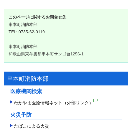
このページに関するお問合せ先
串本町消防本部
TEL: 0735-62-0119
串本町消防本部
和歌山県東牟婁郡串本町サンゴ台1256-1
串本町消防本部
医療機関検索
わかやま医療情報ネット（外部リンク）
火災予防
たばこによる火災