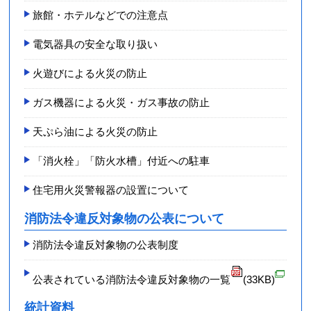
旅館・ホテルなどでの注意点
電気器具の安全な取り扱い
火遊びによる火災の防止
ガス機器による火災・ガス事故の防止
天ぷら油による火災の防止
「消火栓」「防火水槽」付近への駐車
住宅用火災警報器の設置について
消防法令違反対象物の公表について
消防法令違反対象物の公表制度
公表されている消防法令違反対象物の一覧
(33KB)
統計資料