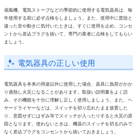
扇風機、電気ストーブなどの季節的に使用する電気器具は、毎
年使用する前に必ず点検をしましょう。また、使用中に普段と
違った音や動きに気付いたときは、すぐに使用を止め、コンセ
ントから差込プラグを抜いて、専門の業者に点検をしてもらい
ましょう。
電気器具の正しい使用
電気器具を本来の用途以外に使用した場合、器具に負荷がかか
り過熱し火災になることがあります。取扱い説明書をよく読
み、その機能を十分に理解し正しく使用しましょう。また、ヘ
ヤードライヤーなどは、スイッチを切り忘れたまま放置した
り、意図せずにはずみ等でスイッチが入ったりすると火災の原
因となります。使わないときは、機器のスイッチを切るのみで
なく差込プラグをコンセントから抜いておきましょう。