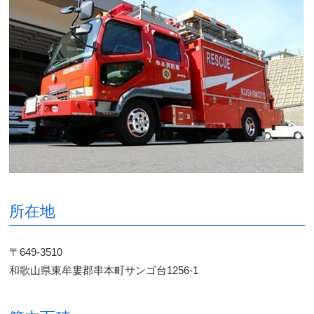
所在地
〒649-3510
和歌山県東牟婁郡串本町サンゴ台1256-1