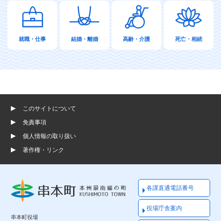
就職・仕事
結婚・離婚
高齢・介護
死亡・相続
このサイトについて
免責事項
個人情報の取り扱い
著作権・リンク
各課直通電話番号
役場庁舎案内
串本町役場