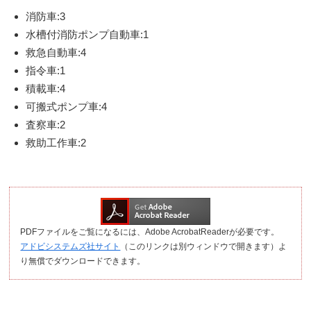
消防車:3
水槽付消防ポンプ自動車:1
救急自動車:4
指令車:1
積載車:4
可搬式ポンプ車:4
査察車:2
救助工作車:2
PDFファイルをご覧になるには、Adobe AcrobatReaderが必要です。
アドビシステムズ社サイト
（このリンクは別ウィンドウで開きます）よ
り無償でダウンロードできます。