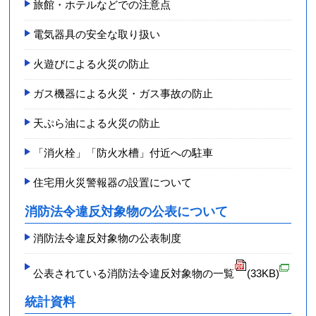
旅館・ホテルなどでの注意点
電気器具の安全な取り扱い
火遊びによる火災の防止
ガス機器による火災・ガス事故の防止
天ぷら油による火災の防止
「消火栓」「防火水槽」付近への駐車
住宅用火災警報器の設置について
消防法令違反対象物の公表について
消防法令違反対象物の公表制度
公表されている消防法令違反対象物の一覧
(33KB)
統計資料