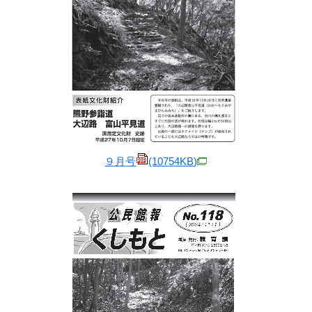
９月号
(10754KB)