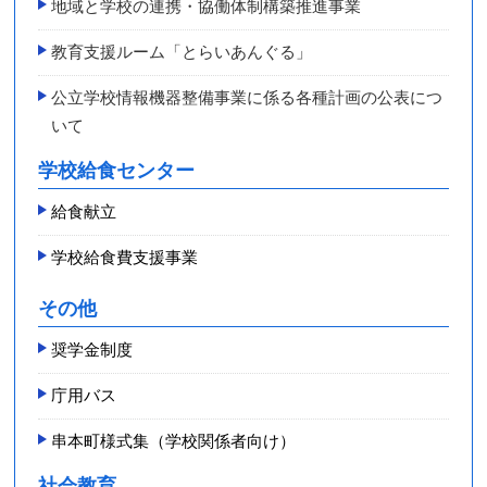
地域と学校の連携・協働体制構築推進事業
教育支援ルーム「とらいあんぐる」
公立学校情報機器整備事業に係る各種計画の公表につ
いて
学校給食センター
給食献立
学校給食費支援事業
その他
奨学金制度
庁用バス
串本町様式集（学校関係者向け）
社会教育