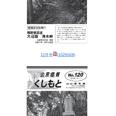
12月号
(10291KB)