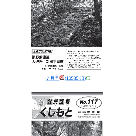
７月号
(10585KB)