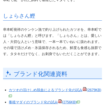
しょらさん鰹
串本町発祥のケンケン漁で釣り上げられたカツオを、串本町で
は「しょらさん鰹」と呼びます。「しょらさん」とは、愛しい
人・大切な人という意味で、一本一本ていねいに扱われます。
その場で活け〆め・氷温保存されるため、鮮度も食感も抜群で
す。タタキだけでなく、お刺身でもいただくことができます。
ブランド化関連資料
カツオの活けしめ脱血によるブランド化の試み
(2679KB)
養殖マダイのブランド化の試み
(2756KB)