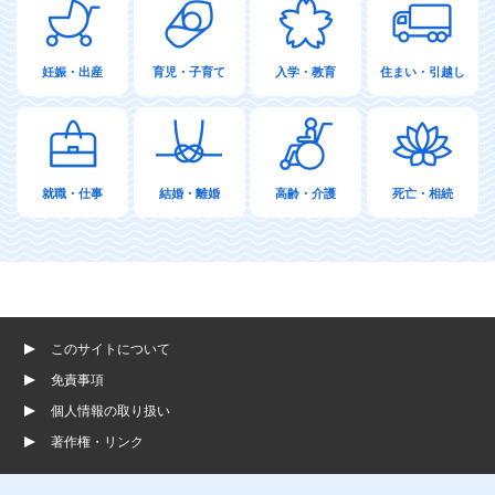
妊娠・出産
育児・子育て
入学・教育
住まい・引越し
就職・仕事
結婚・離婚
高齢・介護
死亡・相続
このサイトについて
免責事項
個人情報の取り扱い
著作権・リンク