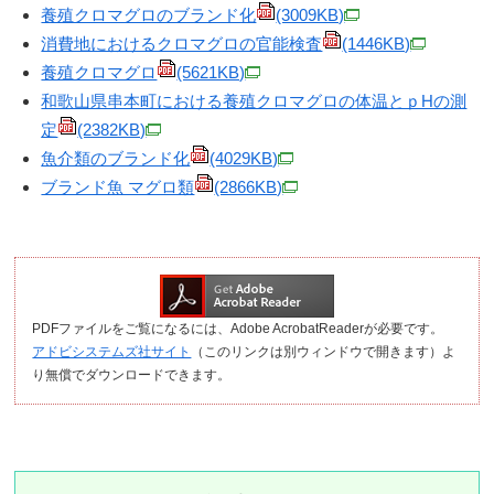
養殖クロマグロのブランド化
(3009KB)
消費地におけるクロマグロの官能検査
(1446KB)
養殖クロマグロ
(5621KB)
和歌山県串本町における養殖クロマグロの体温とｐHの測
定
(2382KB)
魚介類のブランド化
(4029KB)
ブランド魚 マグロ類
(2866KB)
PDFファイルをご覧になるには、Adobe AcrobatReaderが必要です。
アドビシステムズ社サイト
（このリンクは別ウィンドウで開きます）よ
り無償でダウンロードできます。