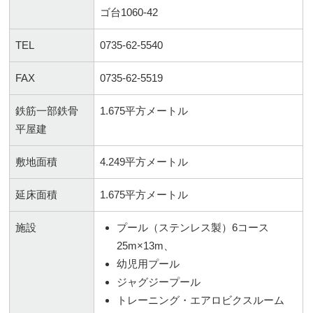
ゴ台1060-42
TEL
0735-62-5540
FAX
0735-62-5519
鉄筋一部鉄骨
1.675平方メートル
平屋建
敷地面積
4.249平方メートル
延床面積
1.675平方メートル
施設
プール（ステンレス製）6コース
25m×13m、
幼児用プール
ジャグジープール
トレーニング・エアロビクスルーム