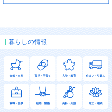
暮らしの情報
妊娠・出産
育児・子育て
入学・教育
住まい・引越し
就職・仕事
結婚・離婚
高齢・介護
死亡・相続