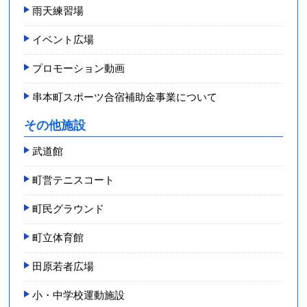
雨天練習場
イベント広場
プロモーション動画
串本町スポーツ合宿補助金事業について
その他施設
武道館
町営テニスコート
町民グラウンド
町立体育館
田原若者広場
小・中学校運動施設