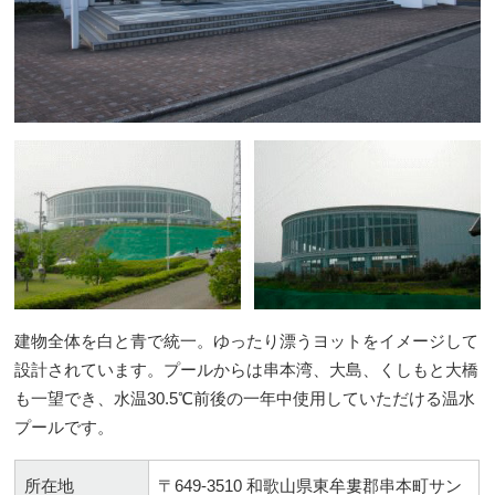
建物全体を白と青で統一。ゆったり漂うヨットをイメージして
設計されています。プールからは串本湾、大島、くしもと大橋
も一望でき、水温30.5℃前後の一年中使用していただける温水
プールです。
所在地
〒649-3510 和歌山県東牟婁郡串本町サン