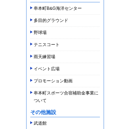
串本町B&G海洋センター
多目的グラウンド
野球場
テニスコート
雨天練習場
イベント広場
プロモーション動画
串本町スポーツ合宿補助金事業に
ついて
その他施設
武道館