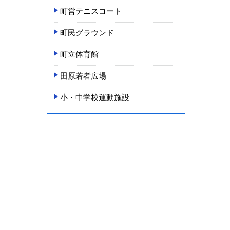
町営テニスコート
町民グラウンド
町立体育館
田原若者広場
小・中学校運動施設