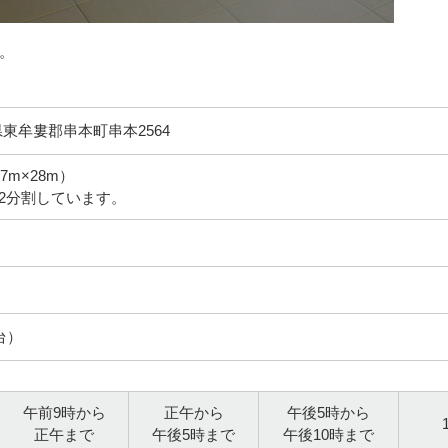
。
山県東牟婁郡串本町串本2564
7m×28m）
2分割しています。
台）
午前9時から
正午から
午後5時から
正午まで
午後5時まで
午後10時まで