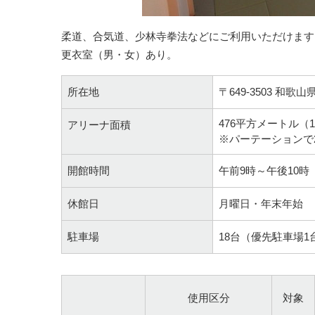
柔道、合気道、少林寺拳法などにご利用いただけます
更衣室（男・女）あり。
所在地
〒649-3503 和歌
476平方メートル（1
アリーナ面積
※パーテーションで
開館時間
午前9時～午後10時
休館日
月曜日・年末年始
駐車場
18台（優先駐車場1
使用区分
対象