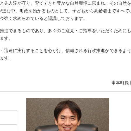
と先人達が守り、育ててきた豊かな自然環境に恵まれ、その自然
が進む中、町政を預かるものとして、子どもから高齢者まですべて
今強く求められていると認識しております。
推進できるものであり、多くのご意見・ご指導をいただくために
ます。
・迅速に実行することを心がけ、信頼される行政推進ができるよ
ます。
串本町長 