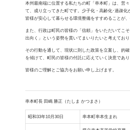
本州最南端に位置する私たちの町「串本町」は、営々
て、成り立ってきた町です。少子化・高齢化･過疎化
皆様が安心して暮らせる環境整備をすすめることが、
また、行政は町民の皆様の「信頼」をいただいてこそ
出向く」という姿勢を貫いてまいりたいと考えており
その行動を通して、現状に則した政策を立案し、的確
を傾けて、町民の皆様の付託に応えていく決意であり
皆様のご理解とご協力をお願い申し上げます。
串本町長 田嶋 勝正（たしま かつまさ）
昭和33年10月30日
串本町串本生まれ