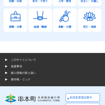
妊娠・出産
育児・子育て
入学・教育
住まい・引越し
就職・仕事
結婚・離婚
高齢・介護
死亡・相続
このサイトについて
免責事項
個人情報の取り扱い
著作権・リンク
各課直通電話番号