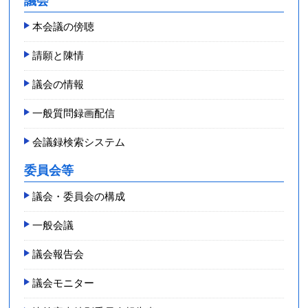
議会
本会議の傍聴
請願と陳情
議会の情報
一般質問録画配信
会議録検索システム
委員会等
議会・委員会の構成
一般会議
議会報告会
議会モニター