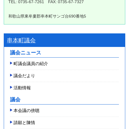
TEL: 0735-67-7261 FAX: 0735-67-7327
和歌山県東牟婁郡串本町サンゴ台690番地5
串本町議会
議会ニュース
町議会議員の紹介
議会だより
活動情報
議会
本会議の傍聴
請願と陳情