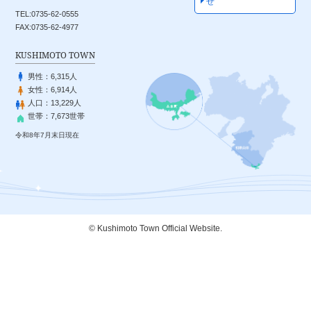
せ
TEL:0735-62-0555
FAX:0735-62-4977
KUSHIMOTO TOWN
男性：
6,315人
女性：
6,914人
人口：
13,229人
世帯：
7,673世帯
令和8年7月末日現在
© Kushimoto Town Official Website.