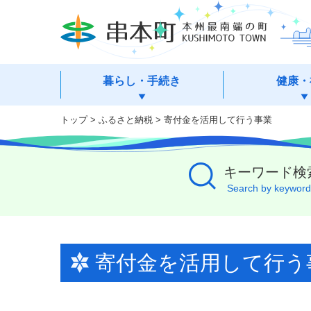
本
文
へ
移
動
暮らし・手続き
健康・
トップ
>
ふるさと納税
> 寄付金を活用して行う事業
キーワード検
Search by keyword
寄付金を活用して行う