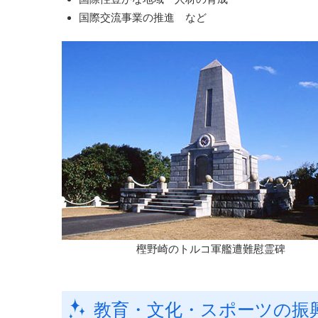
国際交流事業の推進 など
樫野崎のトルコ軍艦遭難慰霊碑
教育・文化・スポーツの振