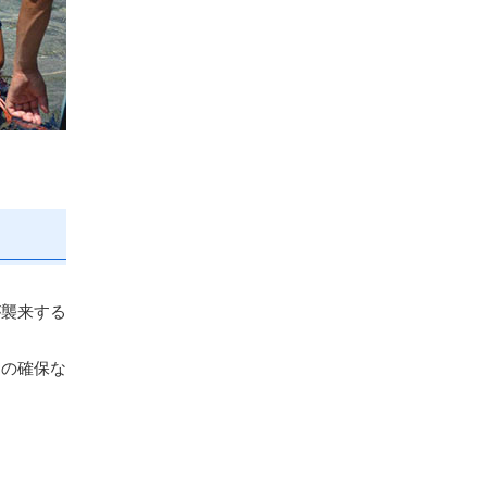
が襲来する
資の確保な