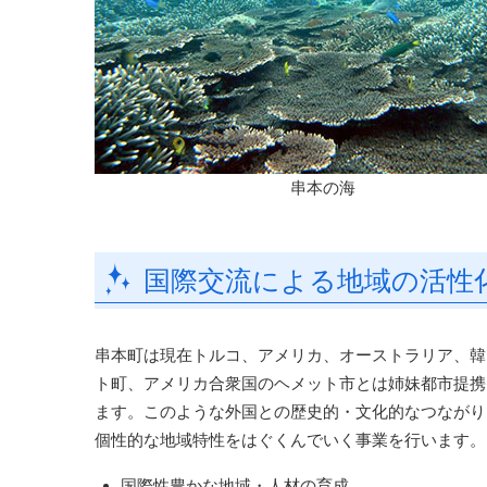
串本の海
国際交流による地域の活性
串本町は現在トルコ、アメリカ、オーストラリア、韓
ト町、アメリカ合衆国のヘメット市とは姉妹都市提携
ます。このような外国との歴史的・文化的なつながり
個性的な地域特性をはぐくんでいく事業を行います。
国際性豊かな地域・人材の育成