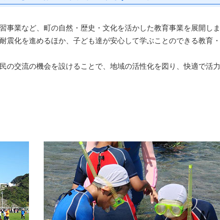
習事業など、町の自然・歴史・文化を活かした教育事業を展開し
耐震化を進めるほか、子ども達が安心して学ぶことのできる教育
民の交流の機会を設けることで、地域の活性化を図り、快適で活