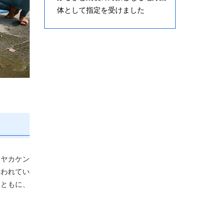
体として指定を受けました
・ヤカケン
行われてい
とともに、