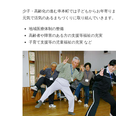
少子・高齢化の進む串本町では子どもからお年寄りま
元気で活気のあるまちづくりに取り組んでいきます。
地域医療体制の整備
高齢者や障害のある方の支援等福祉の充実
子育て支援等の児童福祉の充実 など