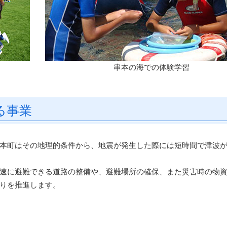
串本の海での体験学習
る事業
本町はその地理的条件から、地震が発生した際には短時間で津波
速に避難できる道路の整備や、避難場所の確保、また災害時の物
りを推進します。