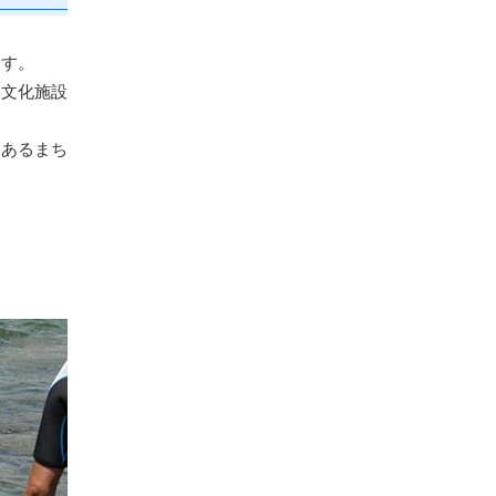
ます。
・文化施設
力あるまち