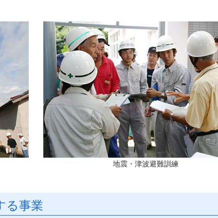
地震・津波避難訓練
する事業