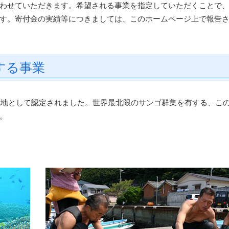
わせていただきます。希望される事業を指定していただくことで
す。寄付金の実績等につきましては、このホームページ上で報告
する事業
録湿地として認定されました。世界最北限のサンゴ群集を有する、こ
。