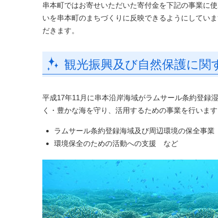
串本町ではお寄せいただいた寄付金を下記の事業に使
いを串本町のまちづくりに反映できるようにしていま
だきます。
観光振興及び自然保護に関
平成17年11月に串本沿岸海域がラムサール条約登
く・豊かな海を守り、活用するための事業を行います
ラムサール条約登録海域及び周辺環境の保全事業
環境保全のための活動への支援 など