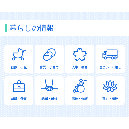
暮らしの情報
妊娠・出産
育児・子育て
入学・教育
住まい・引越し
就職・仕事
結婚・離婚
高齢・介護
死亡・相続