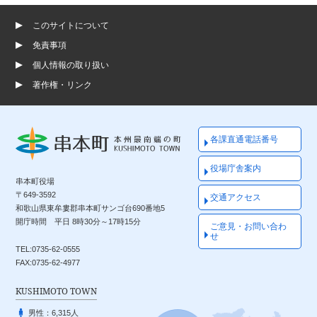
このサイトについて
免責事項
個人情報の取り扱い
著作権・リンク
各課直通電話番号
役場庁舎案内
串本町役場
〒649-3592
交通アクセス
和歌山県東牟婁郡串本町サンゴ台690番地5
開庁時間 平日 8時30分～17時15分
ご意見・お問い合わ
せ
TEL:0735-62-0555
FAX:0735-62-4977
KUSHIMOTO TOWN
男性：
6,315人