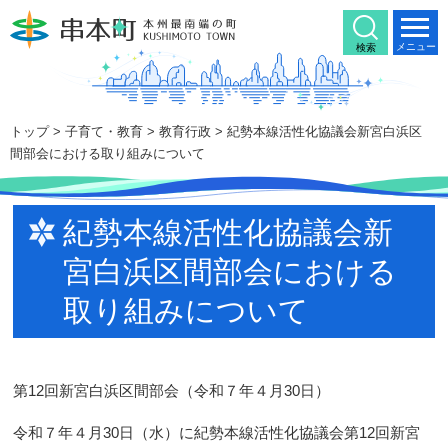
本
文
メニュー
検索
へ
移
動
トップ
>
子育て・教育
>
教育行政
> 紀勢本線活性化協議会新宮白浜区
間部会における取り組みについて
紀勢本線活性化協議会新
宮白浜区間部会における
取り組みについて
第12回新宮白浜区間部会（令和７年４月30日）
令和７年４月30日（水）に紀勢本線活性化協議会第12回新宮