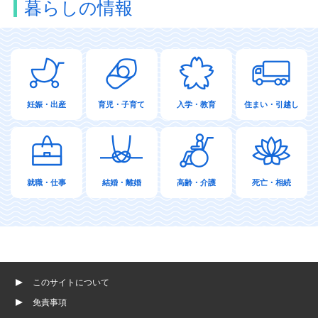
暮らしの情報
妊娠・出産
育児・子育て
入学・教育
住まい・引越し
就職・仕事
結婚・離婚
高齢・介護
死亡・相続
このサイトについて
免責事項