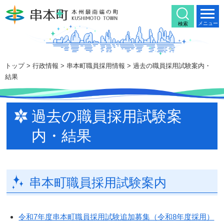
本
文
メニュー
検索
へ
移
動
トップ
>
行政情報
>
串本町職員採用情報
> 過去の職員採用試験案内・
結果
過去の職員採用試験案
内・結果
串本町職員採用試験案内
令和7年度串本町職員採用試験追加募集（令和8年度採用）