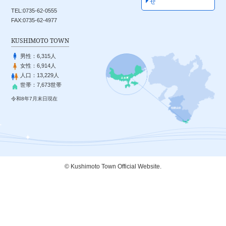
せ
TEL:0735-62-0555
FAX:0735-62-4977
KUSHIMOTO TOWN
男性：
6,315人
女性：
6,914人
人口：
13,229人
世帯：
7,673世帯
令和8年7月末日現在
© Kushimoto Town Official Website.