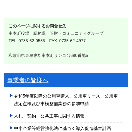
このページに関するお問合せ先
串本町役場
総務課 管財・コミュニティグループ
TEL: 0735-62-0555 FAX: 0735-62-4977
和歌山県東牟婁郡串本町サンゴ台690番地5
事業者の皆様へ
令和5年度以降の公用車購入、公用車リース、公用車
法定点検及び車検整備業務の参加申請
入札・契約・公共工事に関する情報
中小企業等経営強化法に基づく導入促進基本計画