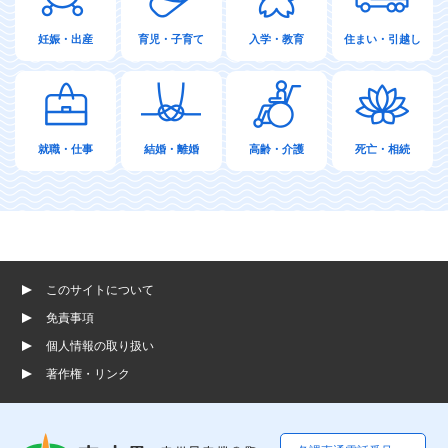
妊娠・出産
育児・子育て
入学・教育
住まい・引越し
就職・仕事
結婚・離婚
高齢・介護
死亡・相続
このサイトについて
免責事項
個人情報の取り扱い
著作権・リンク