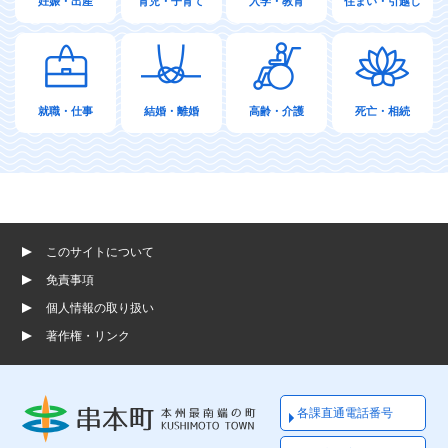
妊娠・出産
育児・子育て
入学・教育
住まい・引越し
就職・仕事
結婚・離婚
高齢・介護
死亡・相続
このサイトについて
免責事項
個人情報の取り扱い
著作権・リンク
各課直通電話番号