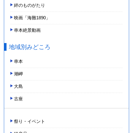
絆のものがたり
映画「海難1890」
串本絶景動画
地域別みどころ
串本
潮岬
大島
古座
祭り・イベント