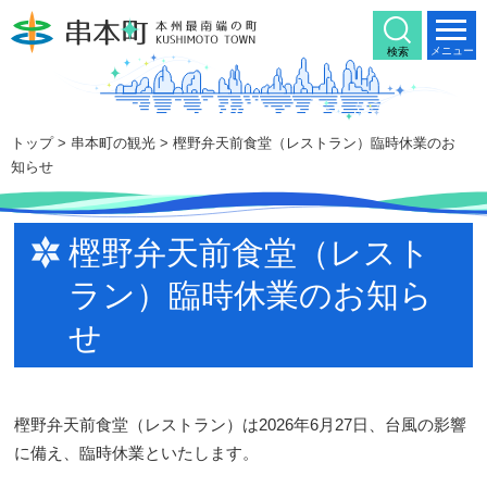
本
文
メニュー
検索
へ
移
動
トップ
>
串本町の観光
> 樫野弁天前食堂（レストラン）臨時休業のお
知らせ
樫野弁天前食堂（レスト
ラン）臨時休業のお知ら
せ
樫野弁天前食堂（レストラン）は2026年6月27日、台風の影響
に備え、臨時休業といたします。