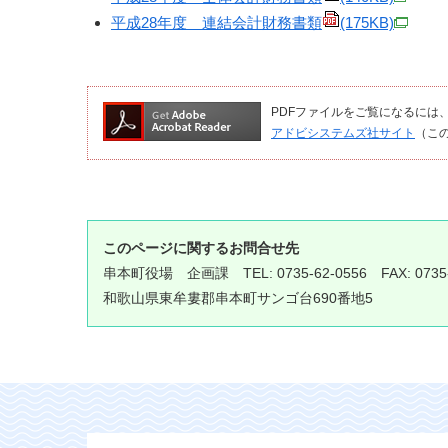
平成28年度 連結会計財務書類
(175KB)
PDFファイルをご覧になるには、Ado
アドビシステムズ社サイト
（こ
このページに関するお問合せ先
串本町役場
企画課
TEL: 0735-62-0556 FAX: 0735
和歌山県東牟婁郡串本町サンゴ台690番地5