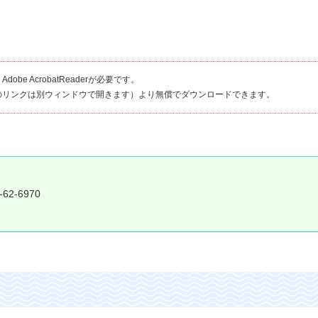
be AcrobatReaderが必要です。
のリンクは別ウィンドウで開きます）より無償でダウンロードできます。
-62-6970