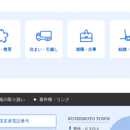
・教育
住まい・引越し
就職・仕事
結婚
報の取り扱い
著作権・リンク
KUSHIMOTO TOWN
課直通電話番号
男性：
6,315人