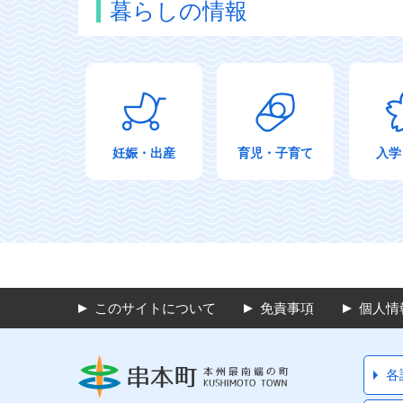
暮らしの情報
妊娠・出産
育児・子育て
入学
このサイトについて
免責事項
個人情
各