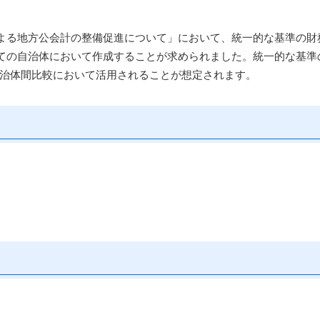
による地方公会計の整備促進について」において、統一的な基準の財
べての自治体において作成することが求められました。統一的な基準
治体間比較において活用されることが想定されます。