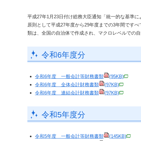
平成27年1月23日付け総務大臣通知「統一的な基準
原則として平成27年度から29年度までの3年間です
類は、全国の自治体で作成され、マクロレベルでの自
令和6年度分
令和6年度 一般会計等財務書類
(95KB)
令和6年度 全体会計財務書類
(97KB)
令和6年度 連結会計財務書類
(97KB)
令和5年度分
令和5年度 一般会計等財務書類
(145KB)