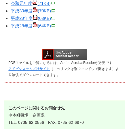
令和元年度
(71KB)
平成30年度
(70KB)
平成29年度
(63KB)
平成28年度
(64KB)
PDFファイルをご覧になるには、Adobe AcrobatReaderが必要です。
アドビシステムズ社サイト
（このリンクは別ウィンドウで開きます）よ
り無償でダウンロードできます。
このページに関するお問合せ先
串本町役場
企画課
TEL: 0735-62-0556 FAX: 0735-62-6970