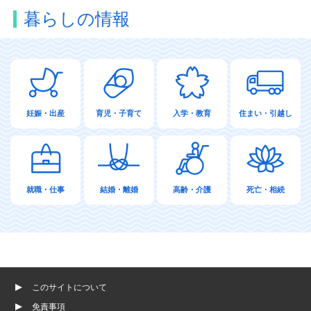
暮らしの情報
妊娠・出産
育児・子育て
入学・教育
住まい・引越し
就職・仕事
結婚・離婚
高齢・介護
死亡・相続
このサイトについて
免責事項