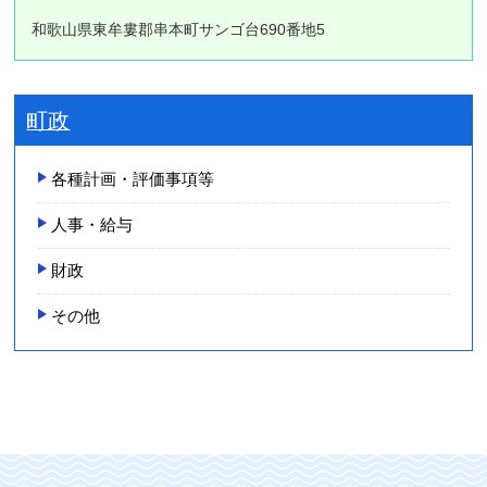
和歌山県東牟婁郡串本町サンゴ台690番地5
町政
各種計画・評価事項等
人事・給与
財政
その他